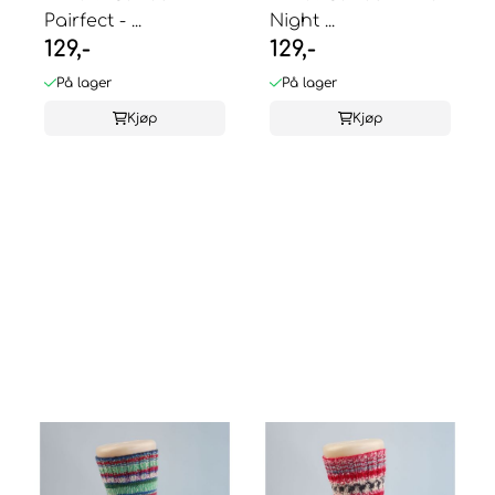
Pairfect - ...
Night ...
129,-
129,-
På lager
På lager
Kjøp
Kjøp