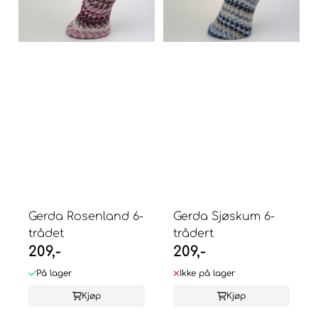
Gerda Rosenland 6-
Gerda Sjøskum 6-
trådet
trådert
209,-
209,-
På lager
Ikke på lager
Kjøp
Kjøp