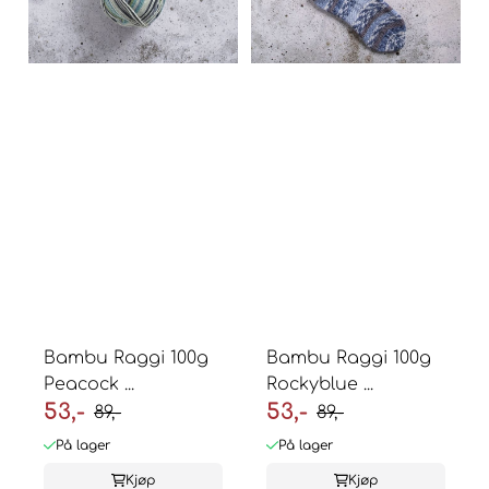
Bambu Raggi 100g
Bambu Raggi 100g
Peacock ...
Rockyblue ...
53,-
53,-
89,-
89,-
På lager
På lager
Kjøp
Kjøp