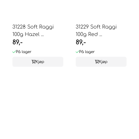
31228 Soft Raggi
31229 Soft Raggi
100g Hazel ...
100g Red ...
89,-
89,-
På lager
På lager
Kjøp
Kjøp