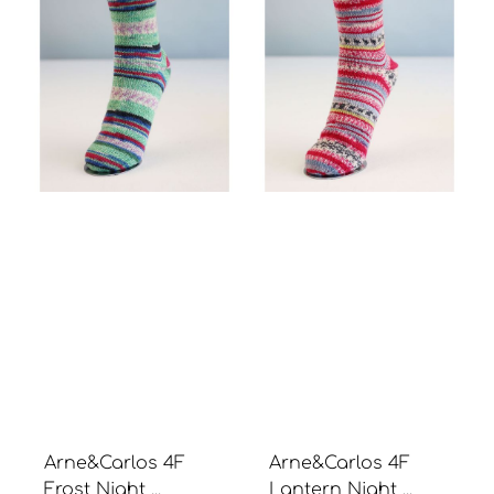
Arne&Carlos 4F
Arne&Carlos 4F
Frost Night ...
Lantern Night ...