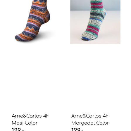
Arne&Carlos 4F
Arne&Carlos 4F
Masi Color
Morgedal Color
129,-
129,-