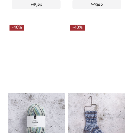
Kjøp
Kjøp
-40%
-40%