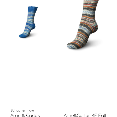
Schachenmayr
Arne & Carlos
Arne&Carlos 4F Fall