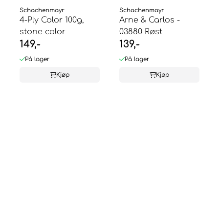
Schachenmayr
Schachenmayr
4-Ply Color 100g,
Arne & Carlos -
stone color
03880 Røst
149,-
139,-
På lager
På lager
Kjøp
Kjøp