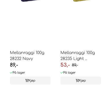
Mellanraggi 100g
Mellanraggi 100g
28232 Navy
28235 Light ...
89,-
53,-
89,-
På lager
På lager
Kjøp
Kjøp