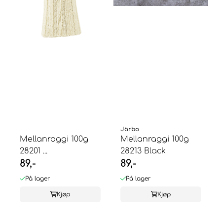
Järbo
Mellanraggi 100g
Mellanraggi 100g
28201 ...
28213 Black
89,-
89,-
På lager
På lager
Kjøp
Kjøp