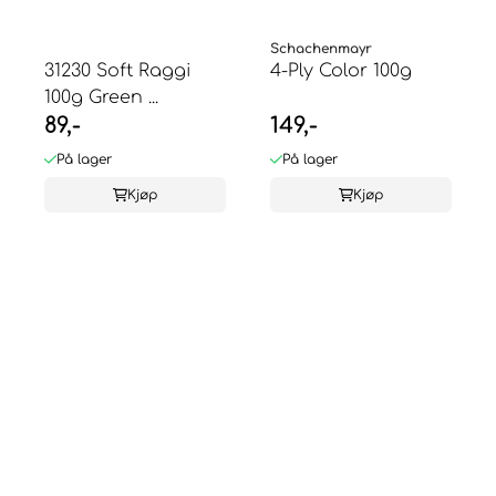
Schachenmayr
31230 Soft Raggi
4-Ply Color 100g
100g Green ...
89,-
149,-
På lager
På lager
Kjøp
Kjøp