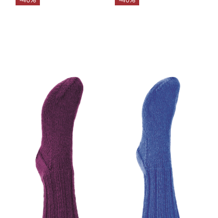
-40%
-40%