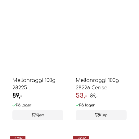
Mellanraggi 100g
Mellanraggi 100g
28225 ...
28226 Cerise
89,-
53,-
89,-
På lager
På lager
Kjøp
Kjøp