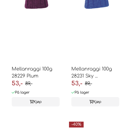
Mellanraggi 100g
Mellanraggi 100g
28229 Plum
28231 Sky ...
53,-
53,-
89,-
89,-
På lager
På lager
Kjøp
Kjøp
-40%