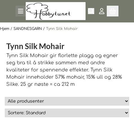
Hopp til innhold
Hjem
/
SANDNESGARN
/
Tynn Silk Mohair
Tynn Silk Mohair
Tynn Silk Mohair gir florlette plagg og egner
seg bra til å strikke sammen med andre
kvaliteter for spennende effekter. Tynn Silk
Mohair inneholder 57% mohair, 15% ull og 28%
Silke. 25 gr nøste = ca 212 m