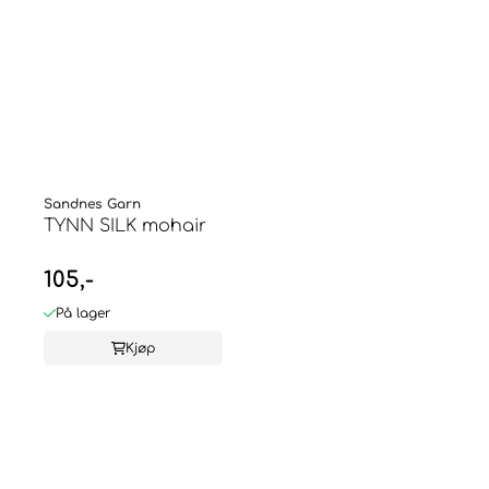
Sandnes Garn
TYNN SILK mohair
105,-
På lager
Kjøp