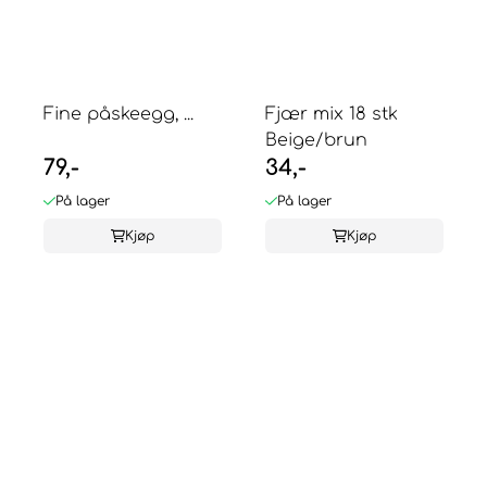
Fine påskeegg, ...
Fjær mix 18 stk
Beige/brun
79,-
34,-
På lager
På lager
Kjøp
Kjøp