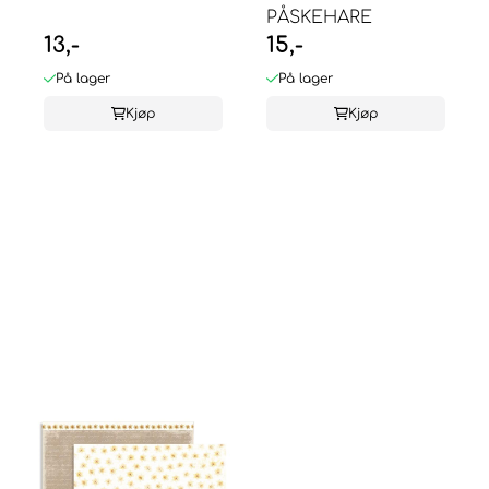
PÅSKEHARE
13,-
15,-
På lager
På lager
Kjøp
Kjøp