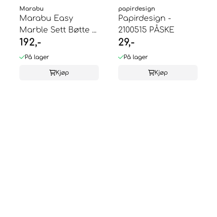
Marabu
papirdesign
Marabu Easy
Papirdesign -
Marble Sett Bøtte ...
2100515 PÅSKE
192,-
29,-
På lager
På lager
Kjøp
Kjøp