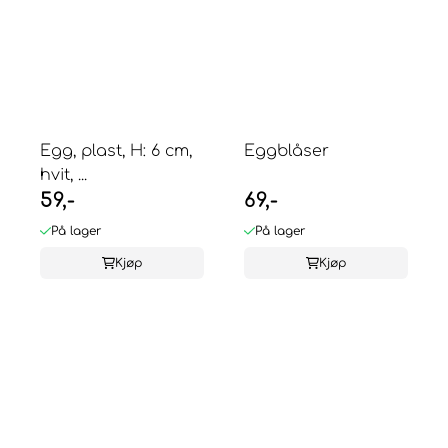
Egg, plast, H: 6 cm,
Eggblåser
hvit, ...
59,-
69,-
På lager
På lager
Kjøp
Kjøp