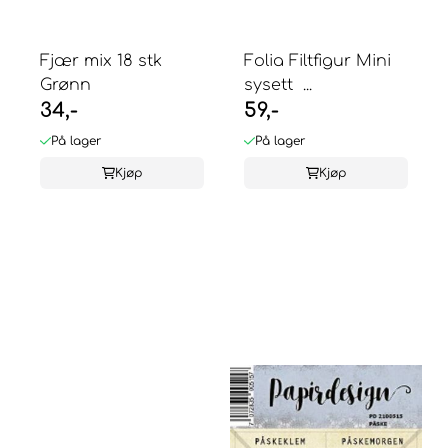
Fjær mix 18 stk
Folia Filtfigur Mini
Grønn
sysett  ...
34,-
59,-
På lager
På lager
Kjøp
Kjøp