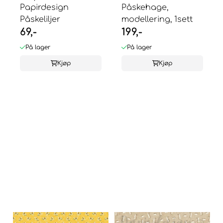
Papirdesign
Påskehage,
Påskeliljer
modellering, 1sett
69,-
199,-
På lager
På lager
Kjøp
Kjøp