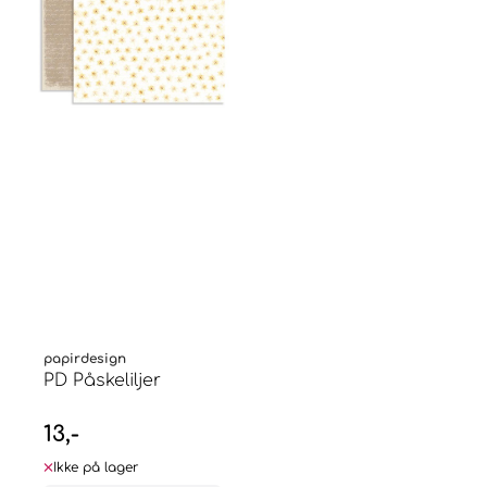
papirdesign
PD Påskeliljer
13,-
Ikke på lager