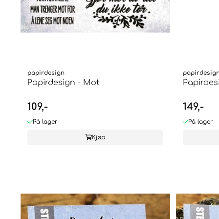
papirdesign
papirdesig
Papirdesign - Mot
Papirdesi
109,-
149,-
På lager
På lager
Kjøp