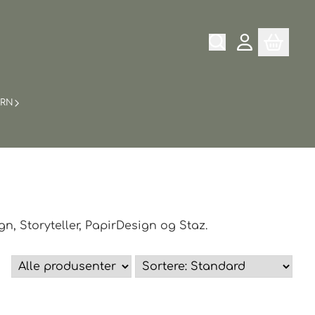
ARN
n, Storyteller, PapirDesign og Staz.