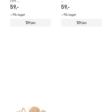
cm ...
...
59,-
59,-
På lager
På lager
Kjøp
Kjøp