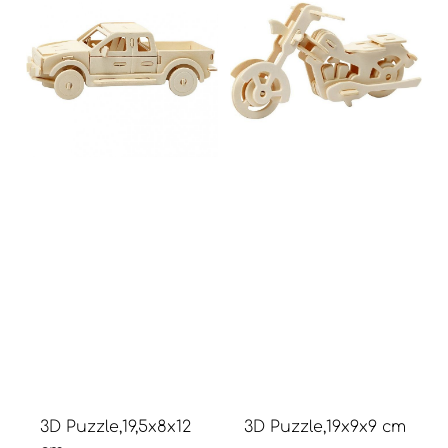
3D Puzzle,19,5x8x12
3D Puzzle,19x9x9 cm