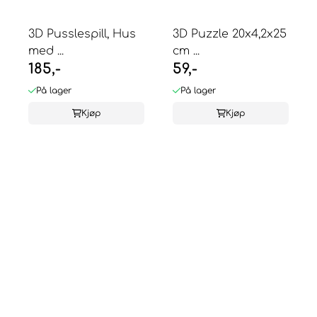
3D Pusslespill, Hus
3D Puzzle 20x4,2x25
med ...
cm ...
185,-
59,-
På lager
På lager
Kjøp
Kjøp