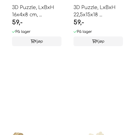
3D Puzzle, LxBxH
3D Puzzle, LxBxH
16x4x8 cm, ...
22,5x15x18 ...
59,-
59,-
På lager
På lager
Kjøp
Kjøp