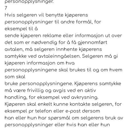
personopplysninger.
7
Hvis selgeren vil benytte kjøperens
personopplysninger til andre formål, for
eksempel til å
sende kjøperen reklame eller informasjon ut over
det som er nødvendig for å få gjennomført
avtalen, må selgeren innhente kjøperens
samtykke ved avtaleinngåelsen. Selgeren må gi
kjøperen informasjon om hva
personopplysningene skal brukes til og om hvem
som skal
bruke personopplysningene. Kjøperens samtykke
må være frivillig og avgis ved en aktiv
handling, for eksempel ved avkrysning.
Kjøperen skal enkelt kunne kontakte selgeren, for
eksempel pr telefon eller e-post dersom
han eller hun har spørsmål om selgerens bruk av
personopplysninger eller hvis han eller hun