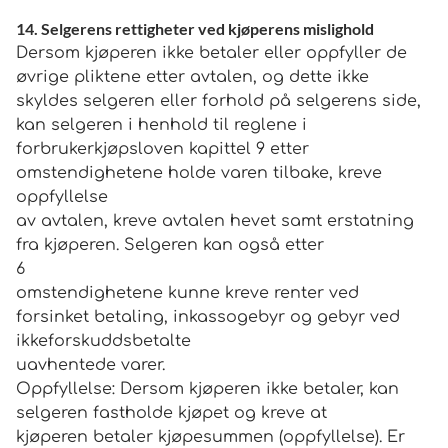
14. Selgerens rettigheter ved kjøperens mislighold
Dersom kjøperen ikke betaler eller oppfyller de
øvrige pliktene etter avtalen, og dette ikke
skyldes selgeren eller forhold på selgerens side,
kan selgeren i henhold til reglene i
forbrukerkjøpsloven kapittel 9 etter
omstendighetene holde varen tilbake, kreve
oppfyllelse
av avtalen, kreve avtalen hevet samt erstatning
fra kjøperen. Selgeren kan også etter
6
omstendighetene kunne kreve renter ved
forsinket betaling, inkassogebyr og gebyr ved
ikkeforskuddsbetalte
uavhentede varer.
Oppfyllelse: Dersom kjøperen ikke betaler, kan
selgeren fastholde kjøpet og kreve at
kjøperen betaler kjøpesummen (oppfyllelse). Er