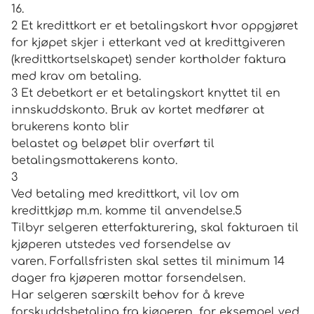
16.
2 Et kredittkort er et betalingskort hvor oppgjøret
for kjøpet skjer i etterkant ved at kredittgiveren
(kredittkortselskapet) sender kortholder faktura
med krav om betaling.
3 Et debetkort er et betalingskort knyttet til en
innskuddskonto. Bruk av kortet medfører at
brukerens konto blir
belastet og beløpet blir overført til
betalingsmottakerens konto.
3
Ved betaling med kredittkort, vil lov om
kredittkjøp m.m. komme til anvendelse.5
Tilbyr selgeren etterfakturering, skal fakturaen til
kjøperen utstedes ved forsendelse av
varen. Forfallsfristen skal settes til minimum 14
dager fra kjøperen mottar forsendelsen.
Har selgeren særskilt behov for å kreve
forskuddsbetaling fra kjøperen, for eksempel ved