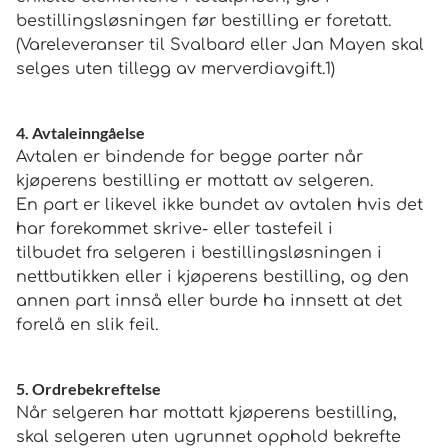
bestillingsløsningen før bestilling er foretatt.
(Vareleveranser til Svalbard eller Jan Mayen skal
selges uten tillegg av merverdiavgift.1)
4. Avtaleinngåelse
Avtalen er bindende for begge parter når
kjøperens bestilling er mottatt av selgeren.
En part er likevel ikke bundet av avtalen hvis det
har forekommet skrive- eller tastefeil i
tilbudet fra selgeren i bestillingsløsningen i
nettbutikken eller i kjøperens bestilling, og den
annen part innså eller burde ha innsett at det
forelå en slik feil.
5. Ordrebekreftelse
Når selgeren har mottatt kjøperens bestilling,
skal selgeren uten ugrunnet opphold bekrefte