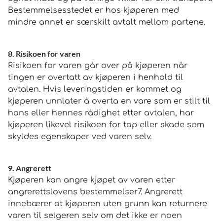
Bestemmelsesstedet er hos kjøperen med
mindre annet er særskilt avtalt mellom partene.
8. Risikoen for varen
Risikoen for varen går over på kjøperen når
tingen er overtatt av kjøperen i henhold til
avtalen. Hvis leveringstiden er kommet og
kjøperen unnlater å overta en vare som er stilt til
hans eller hennes rådighet etter avtalen, har
kjøperen likevel risikoen for tap eller skade som
skyldes egenskaper ved varen selv.
9. Angrerett
Kjøperen kan angre kjøpet av varen etter
angrerettslovens bestemmelser7. Angrerett
innebærer at kjøperen uten grunn kan returnere
varen til selgeren selv om det ikke er noen