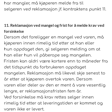
har mangler, må kjøperen melde fra til
selgeren ved reklamasjon jf. kontraktens punkt 11.
11. Reklamasjon ved mangel og frist for å melde krav ved
forsinkelse
Dersom det foreligger en mangel ved varen, må
kjøperen innen rimelig tid etter at han eller
hun oppdaget den, gi selgeren melding om at
han eller hun vil påberope seg mangelen.
Fristen kan aldri være kortere enn to måneder fra
det tidspunkt da forbrukeren oppdaget
mangelen. Reklamasjon må likevel skje senest to
år etter at kjøperen overtok varen. Dersom
varen eller deler av den er ment å vare vesentlig
lengre, er reklamasjonsfristen fem år.
Ved forsinkelse må krav rettes selger innen
rimelig tid etter at leveringstiden er kommet og
varen ikke er levert.