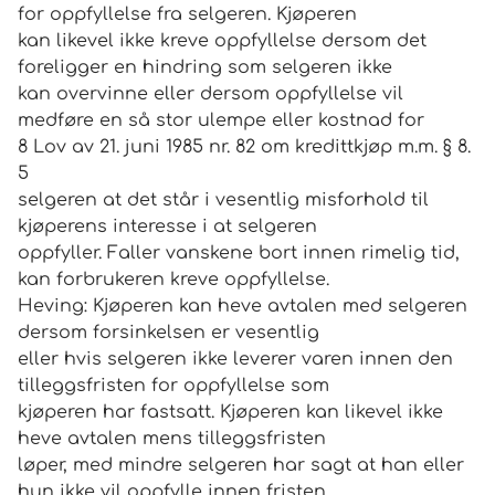
for oppfyllelse fra selgeren. Kjøperen
kan likevel ikke kreve oppfyllelse dersom det
foreligger en hindring som selgeren ikke
kan overvinne eller dersom oppfyllelse vil
medføre en så stor ulempe eller kostnad for
8 Lov av 21. juni 1985 nr. 82 om kredittkjøp m.m. § 8.
5
selgeren at det står i vesentlig misforhold til
kjøperens interesse i at selgeren
oppfyller. Faller vanskene bort innen rimelig tid,
kan forbrukeren kreve oppfyllelse.
Heving: Kjøperen kan heve avtalen med selgeren
dersom forsinkelsen er vesentlig
eller hvis selgeren ikke leverer varen innen den
tilleggsfristen for oppfyllelse som
kjøperen har fastsatt. Kjøperen kan likevel ikke
heve avtalen mens tilleggsfristen
løper, med mindre selgeren har sagt at han eller
hun ikke vil oppfylle innen fristen.