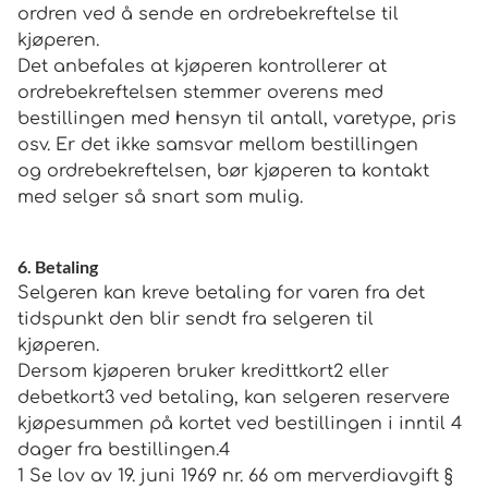
ordren ved å sende en ordrebekreftelse til
kjøperen.
Det anbefales at kjøperen kontrollerer at
ordrebekreftelsen stemmer overens med
bestillingen med hensyn til antall, varetype, pris
osv. Er det ikke samsvar mellom bestillingen
og ordrebekreftelsen, bør kjøperen ta kontakt
med selger så snart som mulig.
6. Betaling
Selgeren kan kreve betaling for varen fra det
tidspunkt den blir sendt fra selgeren til
kjøperen.
Dersom kjøperen bruker kredittkort2 eller
debetkort3 ved betaling, kan selgeren reservere
kjøpesummen på kortet ved bestillingen i inntil 4
dager fra bestillingen.4
1 Se lov av 19. juni 1969 nr. 66 om merverdiavgift §