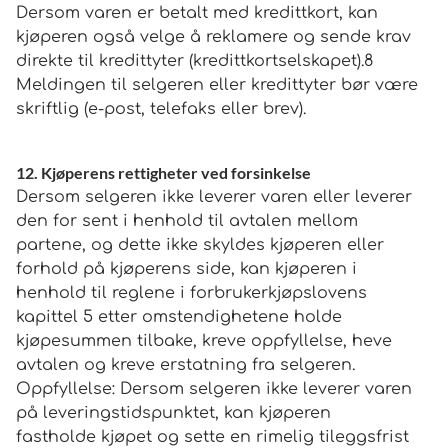
Dersom varen er betalt med kredittkort, kan
kjøperen også velge å reklamere og sende krav
direkte til kredittyter (kredittkortselskapet).8
Meldingen til selgeren eller kredittyter bør være
skriftlig (e-post, telefaks eller brev).
12. Kjøperens rettigheter ved forsinkelse
Dersom selgeren ikke leverer varen eller leverer
den for sent i henhold til avtalen mellom
partene, og dette ikke skyldes kjøperen eller
forhold på kjøperens side, kan kjøperen i
henhold til reglene i forbrukerkjøpslovens
kapittel 5 etter omstendighetene holde
kjøpesummen tilbake, kreve oppfyllelse, heve
avtalen og kreve erstatning fra selgeren.
Oppfyllelse: Dersom selgeren ikke leverer varen
på leveringstidspunktet, kan kjøperen
fastholde kjøpet og sette en rimelig tileggsfrist