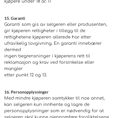
kjøpere under 18 år. 11
15. Garanti
Garanti som gis av selgeren eller produsenten,
gir kjøperen rettigheter i tillegg til de
rettighetene kjøperen allerede har etter
ufravikelig lovgivning. En garanti innebærer
dermed
ingen begrensninger i kjøperens rett til
reklamasjon og krav ved forsinkelse eller
mangler
etter punkt 12 og 13.
16. Personopplysninger
Med mindre kjøperen samtykker til noe annet,
kan selgeren kun innhente og lagre de
personopplysninger som er nødvendig for at
selgeren skal kunne gjennomføre forpliktelsene