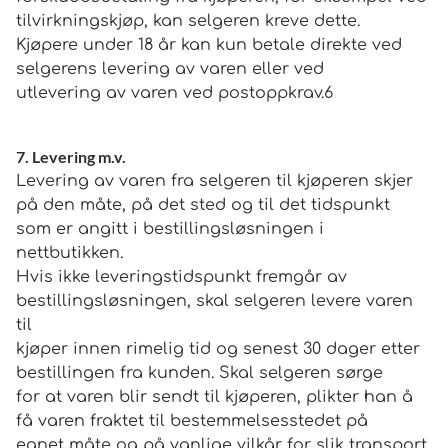
tilvirkningskjøp, kan selgeren kreve dette.
Kjøpere under 18 år kan kun betale direkte ved
selgerens levering av varen eller ved
utlevering av varen ved postoppkrav.6
7. Levering m.v.
Levering av varen fra selgeren til kjøperen skjer
på den måte, på det sted og til det tidspunkt
som er angitt i bestillingsløsningen i
nettbutikken.
Hvis ikke leveringstidspunkt fremgår av
bestillingsløsningen, skal selgeren levere varen
til
kjøper innen rimelig tid og senest 30 dager etter
bestillingen fra kunden. Skal selgeren sørge
for at varen blir sendt til kjøperen, plikter han å
få varen fraktet til bestemmelsesstedet på
egnet måte og på vanlige vilkår for slik transport.