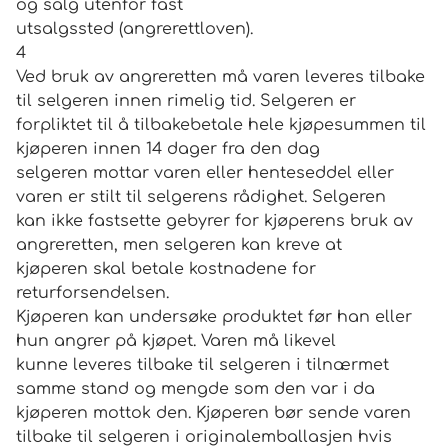
og salg utenfor fast
utsalgssted (angrerettloven).
4
Ved bruk av angreretten må varen leveres tilbake
til selgeren innen rimelig tid. Selgeren er
forpliktet til å tilbakebetale hele kjøpesummen til
kjøperen innen 14 dager fra den dag
selgeren mottar varen eller henteseddel eller
varen er stilt til selgerens rådighet. Selgeren
kan ikke fastsette gebyrer for kjøperens bruk av
angreretten, men selgeren kan kreve at
kjøperen skal betale kostnadene for
returforsendelsen.
Kjøperen kan undersøke produktet før han eller
hun angrer på kjøpet. Varen må likevel
kunne leveres tilbake til selgeren i tilnærmet
samme stand og mengde som den var i da
kjøperen mottok den. Kjøperen bør sende varen
tilbake til selgeren i originalemballasjen hvis