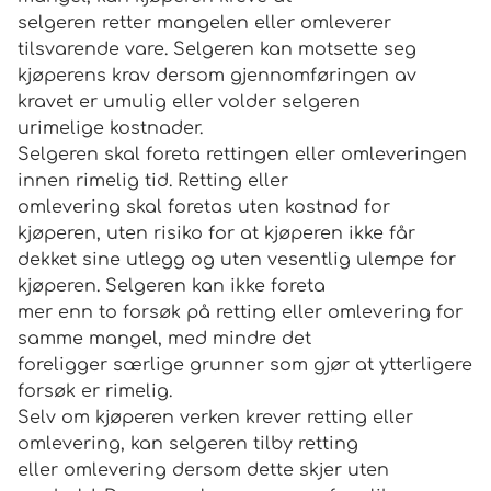
selgeren retter mangelen eller omleverer
tilsvarende vare. Selgeren kan motsette seg
kjøperens krav dersom gjennomføringen av
kravet er umulig eller volder selgeren
urimelige kostnader.
Selgeren skal foreta rettingen eller omleveringen
innen rimelig tid. Retting eller
omlevering skal foretas uten kostnad for
kjøperen, uten risiko for at kjøperen ikke får
dekket sine utlegg og uten vesentlig ulempe for
kjøperen. Selgeren kan ikke foreta
mer enn to forsøk på retting eller omlevering for
samme mangel, med mindre det
foreligger særlige grunner som gjør at ytterligere
forsøk er rimelig.
Selv om kjøperen verken krever retting eller
omlevering, kan selgeren tilby retting
eller omlevering dersom dette skjer uten