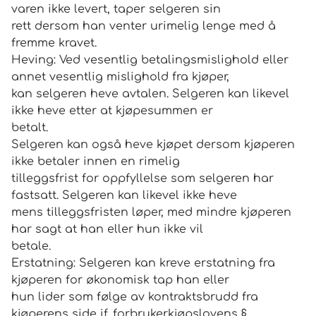
varen ikke levert, taper selgeren sin
rett dersom han venter urimelig lenge med å
fremme kravet.
Heving: Ved vesentlig betalingsmislighold eller
annet vesentlig mislighold fra kjøper,
kan selgeren heve avtalen. Selgeren kan likevel
ikke heve etter at kjøpesummen er
betalt.
Selgeren kan også heve kjøpet dersom kjøperen
ikke betaler innen en rimelig
tilleggsfrist for oppfyllelse som selgeren har
fastsatt. Selgeren kan likevel ikke heve
mens tilleggsfristen løper, med mindre kjøperen
har sagt at han eller hun ikke vil
betale.
Erstatning: Selgeren kan kreve erstatning fra
kjøperen for økonomisk tap han eller
hun lider som følge av kontraktsbrudd fra
kjøperens side jf. forbrukerkjøpslovens §