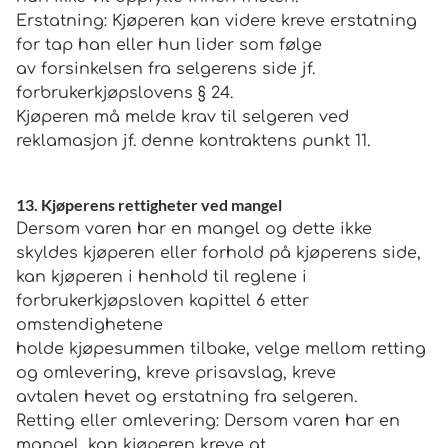
Erstatning: Kjøperen kan videre kreve erstatning
for tap han eller hun lider som følge
av forsinkelsen fra selgerens side jf.
forbrukerkjøpslovens § 24.
Kjøperen må melde krav til selgeren ved
reklamasjon jf. denne kontraktens punkt 11.
13. Kjøperens rettigheter ved mangel
Dersom varen har en mangel og dette ikke
skyldes kjøperen eller forhold på kjøperens side,
kan kjøperen i henhold til reglene i
forbrukerkjøpsloven kapittel 6 etter
omstendighetene
holde kjøpesummen tilbake, velge mellom retting
og omlevering, kreve prisavslag, kreve
avtalen hevet og erstatning fra selgeren.
Retting eller omlevering: Dersom varen har en
mangel, kan kjøperen kreve at