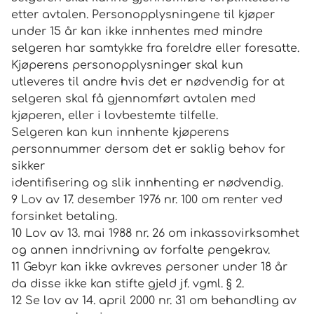
etter avtalen. Personopplysningene til kjøper
under 15 år kan ikke innhentes med mindre
selgeren har samtykke fra foreldre eller foresatte.
Kjøperens personopplysninger skal kun
utleveres til andre hvis det er nødvendig for at
selgeren skal få gjennomført avtalen med
kjøperen, eller i lovbestemte tilfelle.
Selgeren kan kun innhente kjøperens
personnummer dersom det er saklig behov for
sikker
identifisering og slik innhenting er nødvendig.
9 Lov av 17. desember 1976 nr. 100 om renter ved
forsinket betaling.
10 Lov av 13. mai 1988 nr. 26 om inkassovirksomhet
og annen inndrivning av forfalte pengekrav.
11 Gebyr kan ikke avkreves personer under 18 år
da disse ikke kan stifte gjeld jf. vgml. § 2.
12 Se lov av 14. april 2000 nr. 31 om behandling av