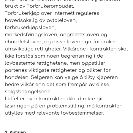
brukt av Forbrukerombudet.
Forbrukerkjøp over Internett reguleres
hovedsakelig av avtaleloven,
forbrukerkjøpsloven,
markedsføringsloven, angrerettsloven og
ehandelsloven, og disse lovene gir forbruker
ufravikelige rettigheter. Vilkårene i kontrakten skal
ikke forstås som noen begrensning i de
lovbestemte rettighetene, men oppstiller
partenes viktigste rettigheter og plikter for
handelen. Selgeren kan velge å tilby kjøperen
bedre vilkår enn det som fremgår av disse
salgsbetingelsene.
I tilfeller hvor kontrakten ikke direkte gir
løsningen på en problemstilling, må kontrakten
utfylles med relevante lovbestemmelser.
1. Avtalen