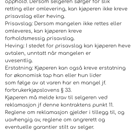
opphold. Dersom selgeren sørger for slik
retting eller omlevering, kan kjøperen ikke kreve
prisavslag eller heving.
Prisavslag: Dersom mangelen ikke rettes eller
omleveres, kan kjøperen kreve
forholdsmessig prisavslag.
Heving: I stedet for prisavslag kan kjøperen heve
avtalen, unntatt når mangelen er
uvesentlig.
Erstatning: Kjøperen kan også kreve erstatning
for økonomisk tap han eller hun lider
som følge av at varen har en mangel jf.
forbrukerkjøpslovens § 33.
Kjøperen må melde krav til selgeren ved
reklamasjon jf denne kontraktens punkt 11.
Reglene om reklamasjon gjelder i tillegg til, og
uavhengig av, reglene om angrerett og
eventuelle garantier stilt av selger.