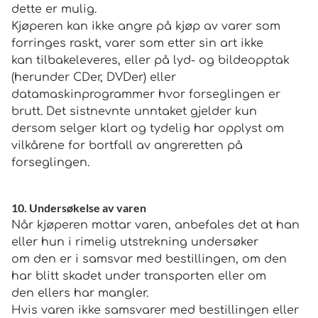
dette er mulig.
Kjøperen kan ikke angre på kjøp av varer som
forringes raskt, varer som etter sin art ikke
kan tilbakeleveres, eller på lyd- og bildeopptak
(herunder CDer, DVDer) eller
datamaskinprogrammer hvor forseglingen er
brutt. Det sistnevnte unntaket gjelder kun
dersom selger klart og tydelig har opplyst om
vilkårene for bortfall av angreretten på
forseglingen.
10. Undersøkelse av varen
Når kjøperen mottar varen, anbefales det at han
eller hun i rimelig utstrekning undersøker
om den er i samsvar med bestillingen, om den
har blitt skadet under transporten eller om
den ellers har mangler.
Hvis varen ikke samsvarer med bestillingen eller