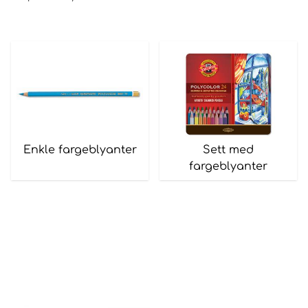
Enkle fargeblyanter
Sett med
fargeblyanter