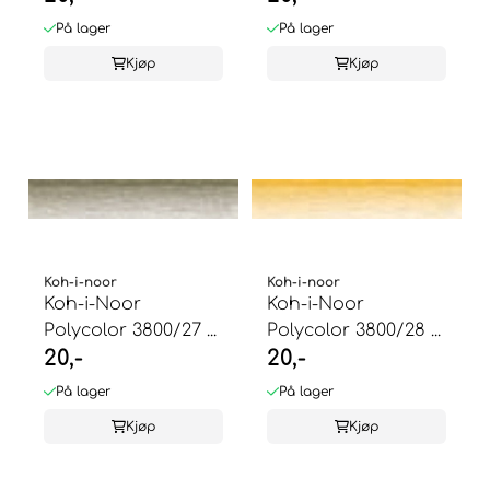
På lager
På lager
Kjøp
Kjøp
Koh-i-noor
Koh-i-noor
Koh-i-Noor
Koh-i-Noor
Polycolor 3800/27 ...
Polycolor 3800/28 ...
20,-
20,-
På lager
På lager
Kjøp
Kjøp