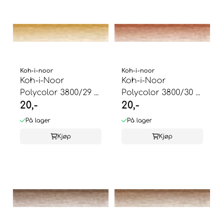
Koh-i-noor
Koh-i-noor
Koh-i-Noor
Koh-i-Noor
Polycolor 3800/29 ...
Polycolor 3800/30 ...
20,-
20,-
På lager
På lager
Kjøp
Kjøp