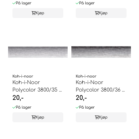
På lager
På lager
Kjøp
Kjøp
Koh-i-noor
Koh-i-noor
Koh-i-Noor
Koh-i-Noor
Polycolor 3800/35 ...
Polycolor 3800/36 ...
20,-
20,-
På lager
På lager
Kjøp
Kjøp