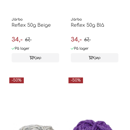
Järbo
Järbo
Reflex 50g Beige
Reflex 50g Blå
34,-
34,-
67,-
67,-
På lager
På lager
Kjøp
Kjøp
-50%
-50%