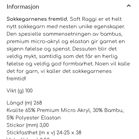
Informasjon
Sokkegarnenes fremtid.
Soft Raggi er et helt
nytt sokkegarn med nesten unike egenskaper.
Den spesielle sammensetningen av bambus,
premium micro-akryl og elastan gir garnet en
skjønn følelse og spenst. Dessuten blir det
veldig mykt, samtidig som det får en herlig
følelse og veldig god formbarhet. Noen vil kalle
det for garn, vi kaller det sokkegarnenes
fremtid!
Vikt (g) 100
Längd (m) 268
Kvalite 65% Premium Micro Akryl, 30% Bambu,
5% Polyester Elastan
Stickor (mm) 3,00
Stickfasthet (m x v) 24-25 x 38