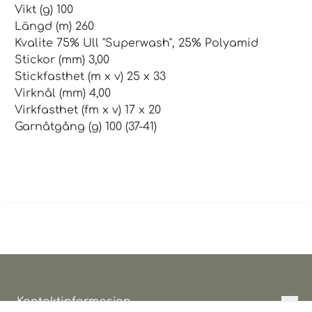
Vikt (g) 100
Längd (m) 260
Kvalite 75% Ull "Superwash", 25% Polyamid
Stickor (mm) 3,00
Stickfasthet (m x v) 25 x 33
Virknål (mm) 4,00
Virkfasthet (fm x v) 17 x 20
Garnåtgång (g) 100 (37-41)
Kontaktinformasjon